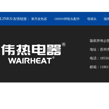
LINKS/
友情链接：
莱丹发热器
1600W焊枪头配件
母插头
隔
版权所有@
地址：苏州市
电话：18550
邮箱：118617