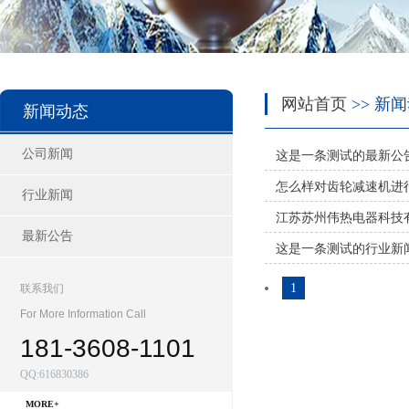
网站首页
>> 新
新闻动态
公司新闻
这是一条测试的最新公
怎么样对齿轮减速机进
行业新闻
江苏苏州伟热电器科技
最新公告
这是一条测试的行业新
1
联系我们
For More Information Call
181-3608-1101
QQ:616830386
MORE+