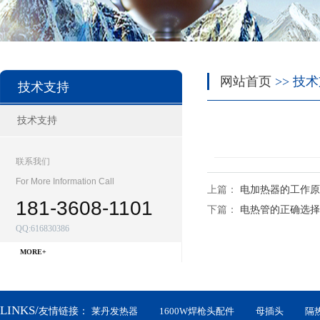
网站首页
>> 技术
技术支持
技术支持
联系我们
For More Information Call
上篇：
电加热器的工作原
181-3608-1101
下篇：
电热管的正确选择
QQ:616830386
MORE+
LINKS/
友情链接：
莱丹发热器
1600W焊枪头配件
母插头
隔