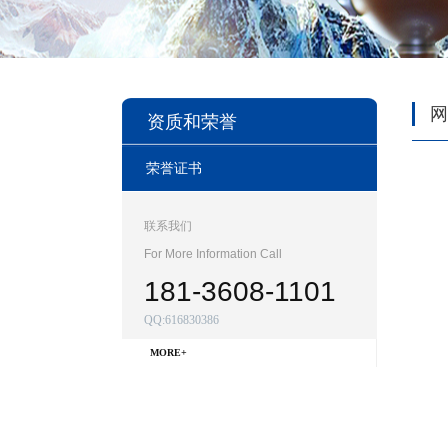
网
资质和荣誉
荣誉证书
联系我们
For More Information Call
181-3608-1101
QQ:616830386
MORE+